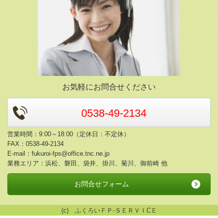
お気軽にお問合せください
0538-49-2134
営業時間：9:00～18:00（定休日：不定休）
FAX：0538-49-2134
E-mail：
fukuroi-fps@office.tnc.ne.jp
業務エリア：浜松、磐田、袋井、掛川、菊川、御前崎 他
お問合せフォーム
(c) ふくろいＦＰ-ＳＥＲＶＩCＥ