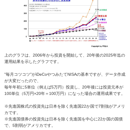
上のグラフは、2006年から投資を開始して、20年後の2025年迄の
運用結果を示したグラフです。
"毎月コツコツ"がiDeCoやつみたてNISAの基本ですが、データ作成
が大変だったので、
毎年年初に5単位（例えば5万円）投資し、20年後には投資元本が
100単位（5万円×20年＝100万円）になった場合の運用成果です。
※先進国株式の投資先は日本を除く先進国22か国で7割強がアメリ
カです。
※先進国債券の投資先は日本を除く先進国を中心に22か国の国債
で、5割弱がアメリカです。