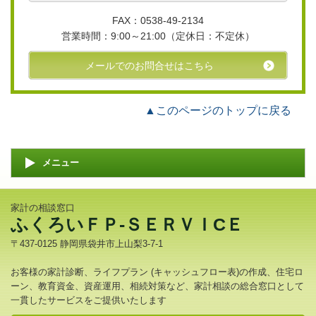
FAX：0538-49-2134
営業時間：
9:00～21:00（
定休日：
不定休）
メールでのお問合せはこちら
▲このページのトップに戻る
メニュー
家計の相談窓口
ふくろいＦＰ-ＳＥＲＶＩCＥ
〒437-0125 静岡県袋井市上山梨3-7-1
お客様の家計診断、ライフプラン (キャッシュフロー表)の作成、住宅ロ
ーン、教育資金、資産運用、相続対策など、家計相談の総合窓口として
一貫したサービスをご提供いたします