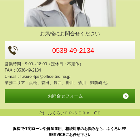
お気軽にお問合せください
0538-49-2134
営業時間：9:00～18:00（定休日：不定休）
FAX：0538-49-2134
E-mail：
fukuroi-fps@office.tnc.ne.jp
業務エリア：浜松、磐田、袋井、掛川、菊川、御前崎 他
お問合せフォーム
(c) ふくろいＦＰ-ＳＥＲＶＩCＥ
浜松で住宅ローンや資産運用、相続対策のお悩みなら、ふくろいFP-
SERVICEにお任せ下さい