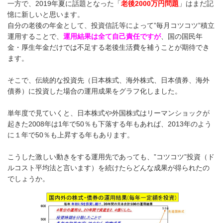
一方で、2019年夏に話題となった「
老後2000万円問題
」はまだ記
憶に新しいと思います。
自分の老後の年金として、投資信託等によって”毎月コツコツ”積立
運用することで、
運用結果は全て自己責任ですが
、国の国民年
金・厚生年金だけでは不足する老後生活費を補うことが期待でき
ます。
そこで、伝統的な投資先（日本株式、海外株式、日本債券、海外
債券）に投資した場合の運用成果をグラフ化しました。
単年度で見ていくと、日本株式や外国株式はリーマンショックが
起きた2008年は1年で50％も下落する年もあれば、2013年のよう
に１年で50％も上昇する年もあります。
こうした激しい動きをする運用先であっても、”コツコツ”投資（ド
ルコスト平均法と言います）を続けたらどんな成果が得られたの
でしょうか。