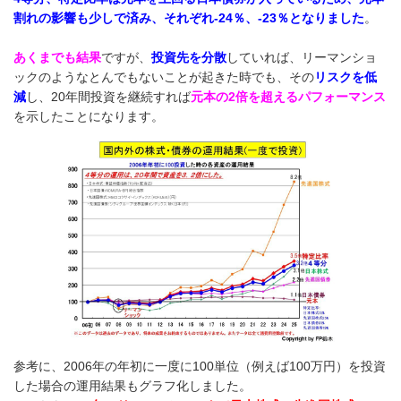
割れの影響も少しで済み、それぞれ-24％、-23％となりました
。
あくまでも結果
ですが、
投資先を分散
していれば、リーマンショ
ックのようなとんでもないことが起きた時でも、その
リスクを低
減
し、20年間投資を継続すれば
元本の2倍を超えるパフォーマンス
を示したことになります。
参考に、2006年の年初に一度に100単位（例えば100万円）を投資
した場合の運用結果もグラフ化しました。