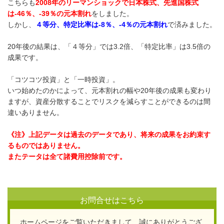
こちらも
2008年のリーマンショックで日本株式、先進国株式
は-46％、-39％の元本割れ
をしました。
しかし、
４等分、特定比率は-8％、-4％の元本割れ
で済みました。
20年後の結果は、「４等分」では3.2倍、「特定比率」は3.5倍の
成果です。
「コツコツ投資」と「一時投資」。
いつ始めたのかによって、元本割れの幅や20年後の成果も変わり
ますが、資産分散することでリスクを減らすことができるのは間
違いありません。
《注》上記データは過去のデータであり、将来の成果をお約束す
るものではありません。
またテータは全て諸費用控除前です。
お問合せはこちら
ホームページをご覧いただきまして、誠にありがとうござ