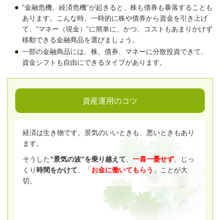
”金融危機、経済危機”が起きると、株も債券も暴落することも
あります。こんな時、一時的に株や債券から資金を引き上げ
て、”マネー（現金）”に簡単に、かつ、コストもあまりかけず
移動できる金融商品を選びましょう。
一部の金融商品には、株、債券、マネーに分散投資できて、
資金シフトも自由にできるタイプがあります。
資産運用のコツ
経済は生き物です。景気のいいときも、悪いときもあり
ます。
そうした
”景気の波”を乗り越えて
、
一喜一憂せず
、
じっ
くり
時間をかけて
、「
お金に働いてもらう
」ことが大
切。