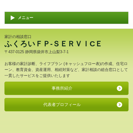
メニュー
家計の相談窓口
ふくろいＦＰ-ＳＥＲＶＩCＥ
〒437-0125 静岡県袋井市上山梨3-7-1
お客様の家計診断、ライフプラン (キャッシュフロー表)の作成、住宅ロ
ーン、教育資金、資産運用、相続対策など、家計相談の総合窓口として
一貫したサービスをご提供いたします
事務所紹介
代表者プロフィール