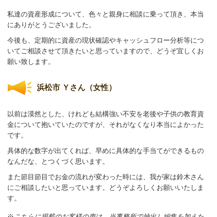
私達の資産形成について、色々と親身に相談に乗って頂き、本当
にありがとうございました。
今後も、定期的に資産の現状確認やキャッシュフロー分析等につ
いてご相談させて頂きたいと思っていますので、どうぞ宜しくお
願い致します。
浜松市 Ｙさん（女性）
以前は漠然とした、けれども結構強い不安を老後や子供の教育資
金について抱いていたのですが、それがなくなり本当によかった
です。
具体的な数字が出てくれば、早めに具体的な手当てができるもの
なんだな、とつくづく思います。
また節目節目でお金の流れが変わった時には、我が家は鈴木さん
にご相談したいと思っています。どうぞよろしくお願いいたしま
す。
※
こちらに掲載のお客様の声は、当事務所で抽出し編集を加えた