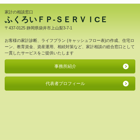
家計の相談窓口
ふくろいＦＰ-ＳＥＲＶＩCＥ
〒437-0125 静岡県袋井市上山梨3-7-1
お客様の家計診断、ライフプラン (キャッシュフロー表)の作成、住宅ロ
ーン、教育資金、資産運用、相続対策など、家計相談の総合窓口として
一貫したサービスをご提供いたします
事務所紹介
代表者プロフィール