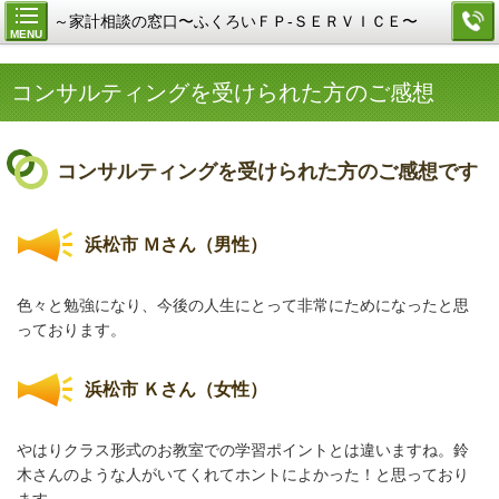
～家計相談の窓口〜ふくろいＦＰ-ＳＥＲＶＩＣＥ〜
MENU
コンサルティングを受けられた方のご感想
コンサルティングを受けられた方のご感想です
浜松市 Ｍさん（男性）
色々と勉強になり、今後の人生にとって非常にためになったと思
っております。
浜松市 Ｋさん（女性）
やはりクラス形式のお教室での学習ポイントとは違いますね。鈴
木さんのような人がいてくれてホントによかった！と思っており