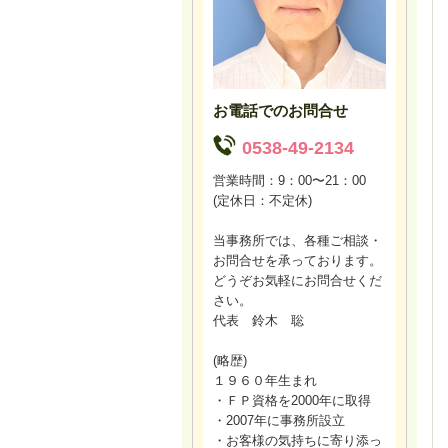
お電話でのお問合せ
0538-49-2134
営業時間：9：00〜21：00
(定休日：不定休)
当事務所では、各種ご相談・
お問合せを承っております。
どうぞお気軽にお問合せくだ
さい。
代表 鈴木 聡
(略歴)
１９６０年生まれ
・ＦＰ資格を2000年に取得
・2007年に事務所設立
・お客様の気持ちに寄り添っ