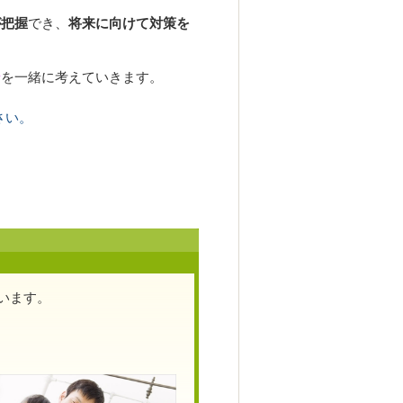
が把握
でき、
将来に向けて対策を
ン
を一緒に考えていきます。
さい。
います。