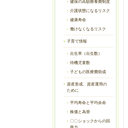
健保の高額療養費制度
介護状態になるリスク
健康寿命
働けなくなるリスク
子育て情報
出生率（出生数）
待機児童数
子どもの医療費助成
資産形成、資産運用の
ために
平均寿命と平均余命
株価と為替
〇〇ショックからの回
復力