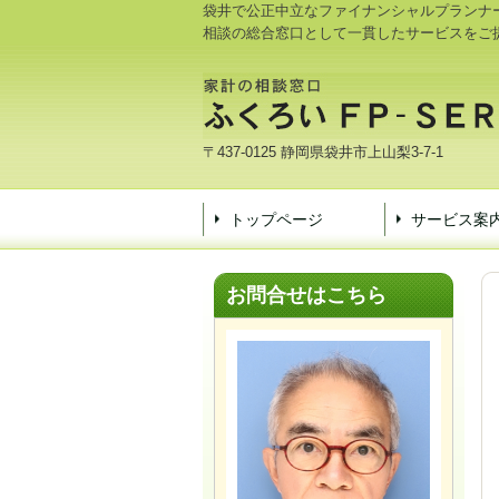
袋井で公正中立なファイナンシャルプランナ
相談の総合窓口として一貫したサービスをご提供
〒437-0125 静岡県袋井市上
トップページ
サービス案
お問合せはこちら