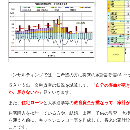
コンサルティングでは、ご希望の方に将来の家計診断書(キャ
収入と支出、金融資産の状況を試算して、「
自分の寿命が尽
か、尽きないか
」見ていきます。
また、
住宅ローン
と大学進学等の
教育資金が重なって、家計
住宅購入を検討している方や、結婚、出産、子供の教育、老
を迎える前に、キャッシュフロー表を作成して、将来の家計
ことです。