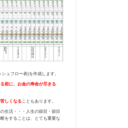
ッシュフロー表)を作成します。
きる前に、お金の寿命が尽きる
が苦しくなる
こともあります。
後の生活・・・人生の節目・節目
診断をすることは、とても重要な